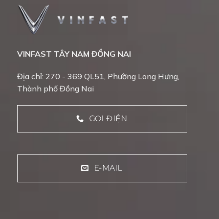
VINFAST TÂY NAM ĐỒNG NAI
Địa chỉ: 270 - 369 QL51, Phường Long Hưng,
Thành phố Đồng Nai
GỌI ĐIỆN
E-MAIL