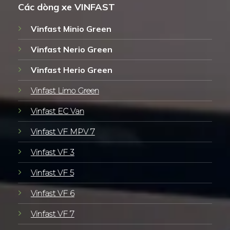
Các dòng xe VINFAST
Vinfast Minio Green
Vinfast Nerio Green
Vinfast Herio Green
Vinfast Limo Green
Vinfast EC Van
Vinfast VF MPV 7
Vinfast VF 3
Vinfast VF 5
Vinfast VF 6
Vinfast VF 7