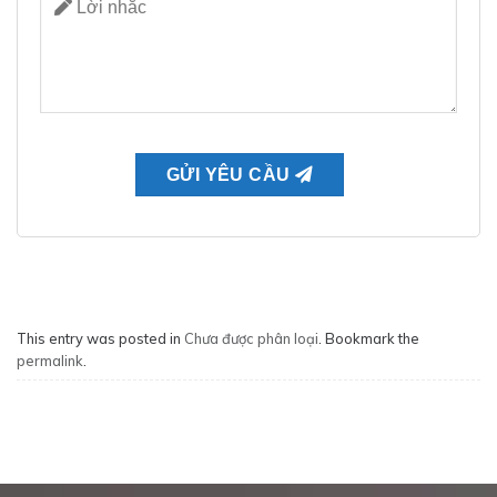
This entry was posted in
Chưa được phân loại
. Bookmark the
permalink
.