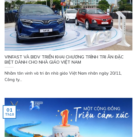
VINFAST VÀ BIDV TRIỂN KHAI CHƯƠNG TRÌNH TRI ÂN ĐẶC
BIỆT DÀNH CHO NHÀ GIÁO VIỆT NAM
Nhằm tôn vinh và tri ân nhà giáo Việt Nam nhân ngày 20/11,
Công ty...
01
Th10