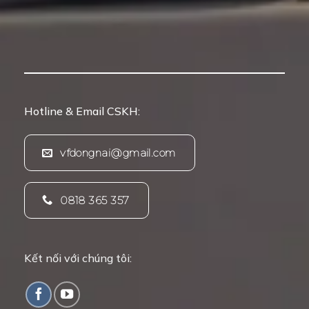
Hotline & Email CSKH:
vfdongnai@gmail.com
0818 365 357
Kết nối với chúng tôi: