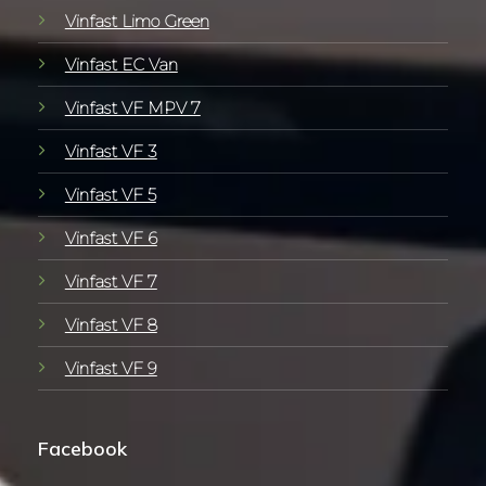
Vinfast Limo Green
Vinfast EC Van
Vinfast VF MPV 7
Vinfast VF 3
Vinfast VF 5
Vinfast VF 6
Vinfast VF 7
Vinfast VF 8
Vinfast VF 9
Facebook