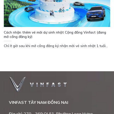
Cách nhận thêm vé mời dự sinh nhật Cộng đồng Vinfast (đang
mở cổng đăng ký)
Chỉ ít giờ sau khi mở cổng đăng ký nhận mời vé sinh nhật 1 tuổi...
VINFAST TÂY NAM ĐỒNG NAI
Địa chỉ: 270 - 369 QL51, Phường Long Hưng,