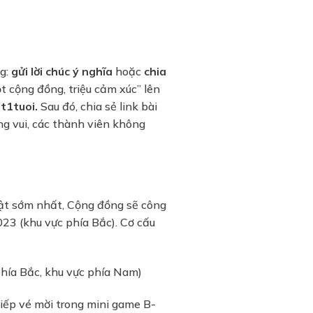
ng:
gửi lời chúc ý nghĩa
hoặc
chia
 cộng đồng, triệu cảm xúc” lên
t1tuoi.
Sau đó, chia sẻ link bài
ng vui, các thành viên không
hật sớm nhất, Cộng đồng sẽ công
23 (khu vực phía Bắc). Cơ cấu
hía Bắc, khu vực phía Nam)
iếp vé mời trong mini game B-