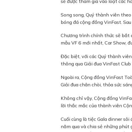
sẽ được tham gia vào loạt các h
Song song, Quý thành viên theo 
bóng đá cộng đồng VinFast. Sau đó
Chương trình chính thức sẽ bắt 
mẫu VF 6 mới nhất, Car Show, đ
Đặc biệt, với các Quý thành viên
thông qua Giải đua VinFast Clu
Ngoài ra, Cộng đồng VinFast Toà
Giải đua chân chòi, thỏa sức sáng
Không chỉ vậy, Cộng đồng VinFas
lời thắc mắc của thành viên Cộn
Cuối cùng là tiệc Gala dinner sôi
năm qua và chia sẻ những phút 