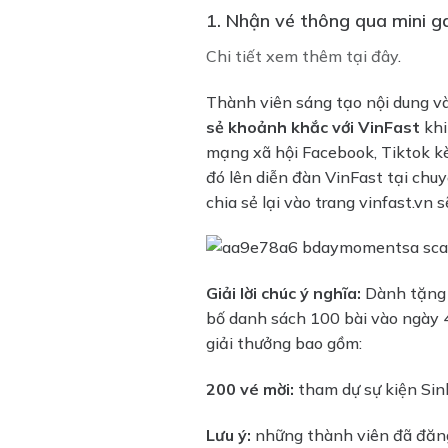
1. Nhận vé thông qua mini
Chi tiết xem thêm tại đây
.
Thành viên sáng tạo nội dung và 
sẻ khoảnh khắc với VinFast
khi
mạng xã hội Facebook, Tiktok 
đó lên diễn đàn VinFast tại chu
chia sẻ lại vào trang vinfast.vn 
Giải lời chúc ý nghĩa:
Dành tặng c
bố danh sách 100 bài vào ngày 
giải thưởng bao gồm:
200 vé mời:
tham dự sự kiện Sin
Lưu ý:
những thành viên đã đăng