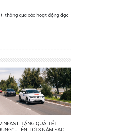
t, thông qua các hoạt động đặc
VINFAST TẶNG QUÀ TẾT
HỦNG” – LÊN TỚI 3 NĂM SẠC