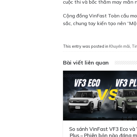
cuộc thi và bốc thăm may mắn 
Cộng đồng VinFast Toàn cầu mon
sắc, chung tay kiến tạo nên “Một
This entry was posted in
Khuyến mãi
,
Tin
Bài viết liên quan
So sánh VinFast VF3 Eco và
Plus – Phiên bản nào đáng 