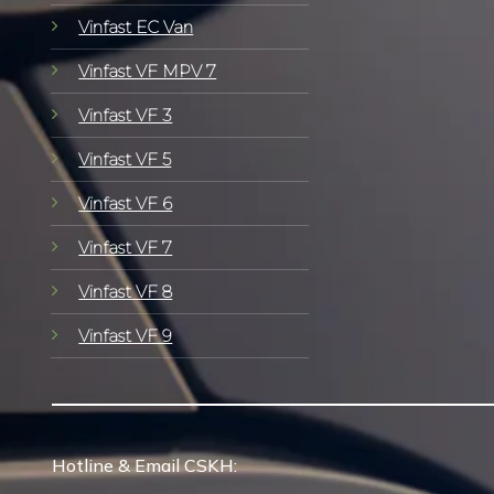
Vinfast EC Van
Vinfast VF MPV 7
Vinfast VF 3
Vinfast VF 5
Vinfast VF 6
Vinfast VF 7
Vinfast VF 8
Vinfast VF 9
Hotline & Email CSKH: