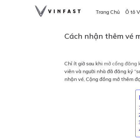
Skip
to
Trang Chủ
Ô tô V
content
Cách nhận thêm vé m
Chỉ ít giờ sau khi
mở cổng đăng k
viên và người nhà đã đăng ký “
nhận vé, Cộng đồng mở thêm đợ