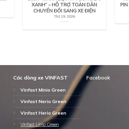
XANH” – HỖ TRỢ TOÀN DÂN
PIN
CHUYỂN ĐỔI SANG XE ĐIỆN
Th2 19, 2026
Các dòng xe VINFAST
Facebook
Vinfast Minio Green
Vinfast Nerio Green
Vinfast Herio Green
Vinfast Limo Green