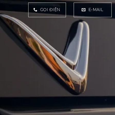
GỌI ĐIỆN
E-MAIL