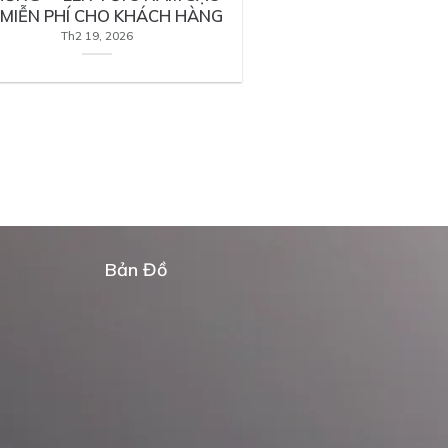
 MIỄN PHÍ CHO KHÁCH HÀNG
Th2 19, 2026
Bản Đồ