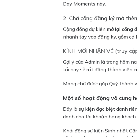
Day Moments này.
2. Chờ cổng đăng ký mở thê
Cộng đồng dự kiến
mở lại cổng 
nhanh tay vào đăng ký, gồm cả 
KÍNH MỜI NHẬN VÉ (truy cập
Gợi ý của Admin là trong hôm n
tối nay sẽ rất đông thành viên 
Mong chờ được gặp Quý thành viê
Một số hoạt động vô cùng h
Đây là sự kiện đặc biệt dành ri
dành cho tài khoản hạng khách 
Khởi động sự kiện Sinh nhật Cộn