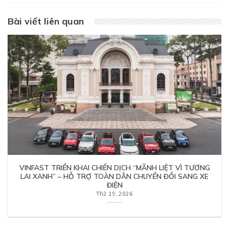
Bài viết liên quan
VINFAST TRIỂN KHAI CHIẾN DỊCH “MÃNH LIỆT VÌ TƯƠNG
LAI XANH” – HỖ TRỢ TOÀN DÂN CHUYỂN ĐỔI SANG XE
ĐIỆN
Th2 19, 2026