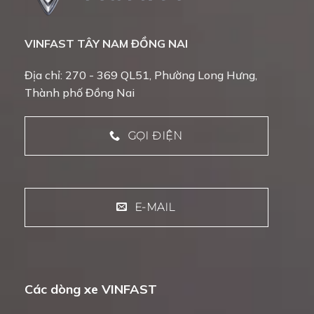
VINFAST TÂY NAM ĐỒNG NAI
Địa chỉ: 270 - 369 QL51, Phường Long Hưng,
Thành phố Đồng Nai
GỌI ĐIỆN
E-MAIL
Các dòng xe VINFAST