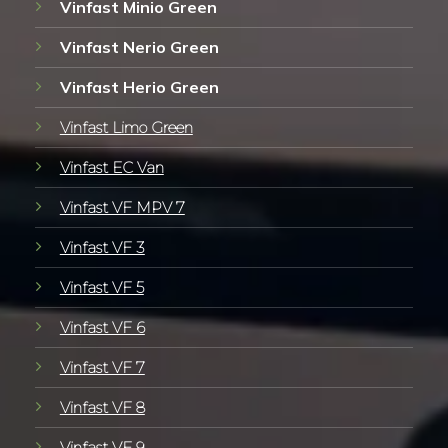
Vinfast Minio Green
Vinfast Nerio Green
Vinfast Herio Green
Vinfast Limo Green
Vinfast EC Van
Vinfast VF MPV 7
Vinfast VF 3
Vinfast VF 5
Vinfast VF 6
Vinfast VF 7
Vinfast VF 8
Vinfast VF 9