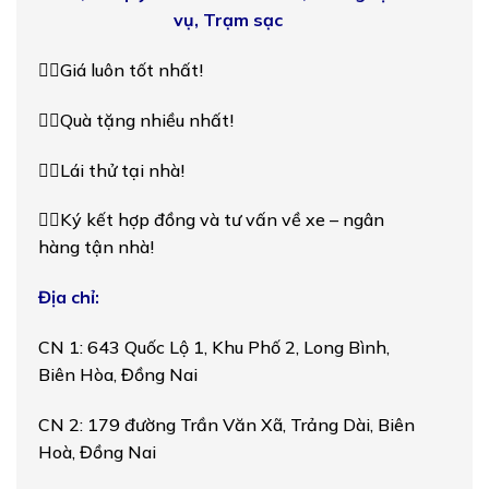
vụ, Trạm sạc
👉🏻Giá luôn tốt nhất!
👉🏻Quà tặng nhiều nhất!
👉🏻Lái thử tại nhà!
👉🏻Ký kết hợp đồng và tư vấn về xe – ngân
hàng tận nhà!
Địa chỉ:
CN 1: 643 Quốc Lộ 1, Khu Phố 2, Long Bình,
Biên Hòa, Đồng Nai
CN 2: 179 đường Trần Văn Xã, Trảng Dài, Biên
Hoà, Đồng Nai