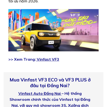
tối ưu năm 2026.
>> Xem Trang:
Vinfast VF3
Mua Vinfast VF3 ECO và VF3 PLUS ở
đâu tại Đồng Nai?
Vinfast Auto Đồng Nai
– Hệ thống
Showroom chính thức của Vinfast tại Đồng
Nai, với quy mô showroom 3S, Xưởng dịch