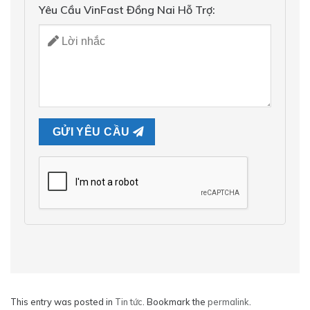
Yêu Cầu VinFast Đồng Nai Hỗ Trợ:
This entry was posted in
Tin tức
. Bookmark the
permalink
.