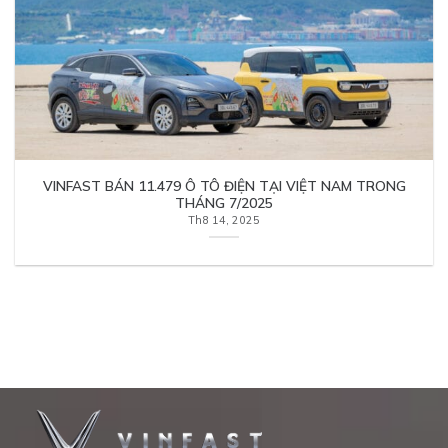
VINFAST BÁN 11.479 Ô TÔ ĐIỆN TẠI VIỆT NAM TRONG
THÁNG 7/2025
Th8 14, 2025