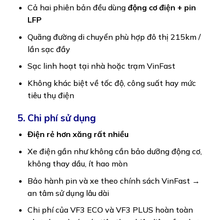
Cả hai phiên bản đều dùng
động cơ điện + pin
LFP
Quãng đường di chuyển phù hợp đô thị 215km /
lần sạc đầy
Sạc linh hoạt tại nhà hoặc trạm VinFast
Không khác biệt về tốc độ, công suất hay mức
tiêu thụ điện
5. Chi phí sử dụng
Điện rẻ hơn xăng rất nhiều
Xe điện gần như không cần bảo dưỡng động cơ,
không thay dầu, ít hao mòn
Bảo hành pin và xe theo chính sách VinFast →
an tâm sử dụng lâu dài
Chi phí của VF3 ECO và VF3 PLUS hoàn toàn