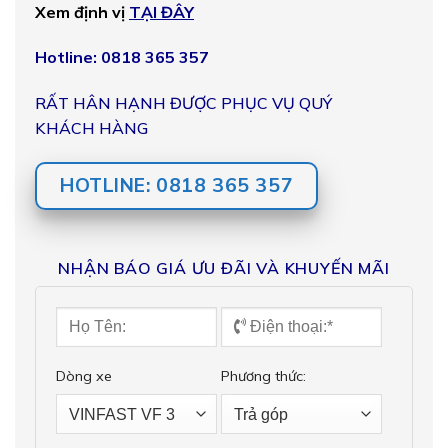
Xem định vị
TẠI ĐÂY
Hotline: 0818 365 357
RẤT HÂN HẠNH ĐƯỢC PHỤC VỤ QUÝ
KHÁCH HÀNG
HOTLINE: 0818 365 357
NHẬN BÁO GIÁ ƯU ĐÃI VÀ KHUYẾN MÃI
Dòng xe
Phương thức: