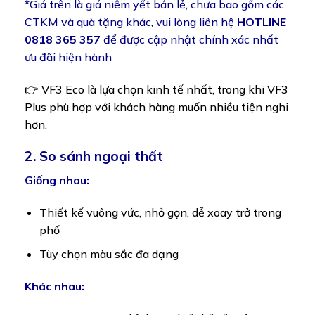
*Giá trên là giá niêm yết bán lẻ, chưa bao gồm các
CTKM và quà tặng khác, vui lòng liên hệ
HOTLINE
0818 365 357
để được cập nhật chính xác nhất
ưu đãi hiện hành
👉 VF3 Eco là lựa chọn kinh tế nhất, trong khi VF3
Plus phù hợp với khách hàng muốn nhiều tiện nghi
hơn.
2. So sánh ngoại thất
Giống nhau:
Thiết kế vuông vức, nhỏ gọn, dễ xoay trở trong
phố
Tùy chọn màu sắc đa dạng
Khác nhau: