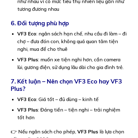
như nhau vì có mức tiêu thụ nhiên liệu gần như
tương đương nhau
6. Đối tượng phù hợp
VF3 Eco
: ngân sách hạn chế, nhu cầu đi làm – đi
chợ – đưa đón con, không quá quan tâm tiện
nghi, mua để cho thuê
VF3 Plus
: muốn xe tiện nghi hơn, cần camera
lùi, gương điện, sử dụng lâu dài cho gia đình trẻ.
7. Kết luận – Nên chọn VF3 Eco hay VF3
Plus?
VF3 Eco
: Giá tốt – đủ dùng – kinh tế
VF3 Plus
: Đáng tiền – tiện nghi – trải nghiệm
tốt hơn
👉 Nếu ngân sách cho phép,
VF3 Plus
là lựa chọn