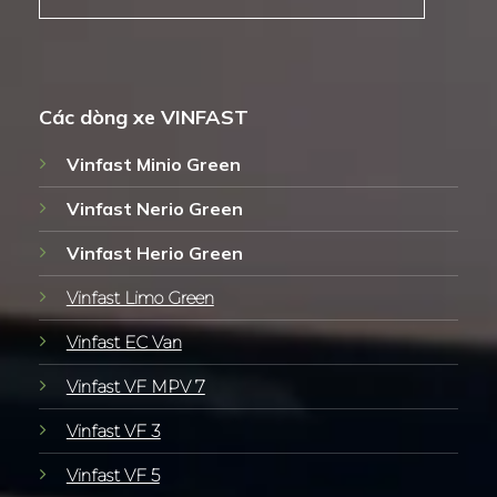
Các dòng xe VINFAST
Vinfast Minio Green
Vinfast Nerio Green
Vinfast Herio Green
Vinfast Limo Green
Vinfast EC Van
Vinfast VF MPV 7
Vinfast VF 3
Vinfast VF 5