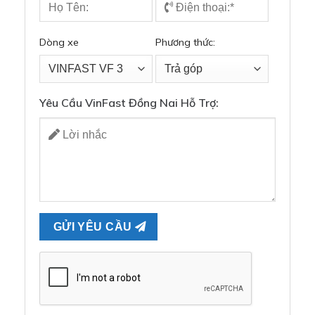
Dòng xe
Phương thức:
Yêu Cầu VinFast Đồng Nai Hỗ Trợ: