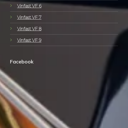
Vinfast VF 6
Vinfast VF 7
Vinfast VF 8
Vinfast VF 9
Facebook