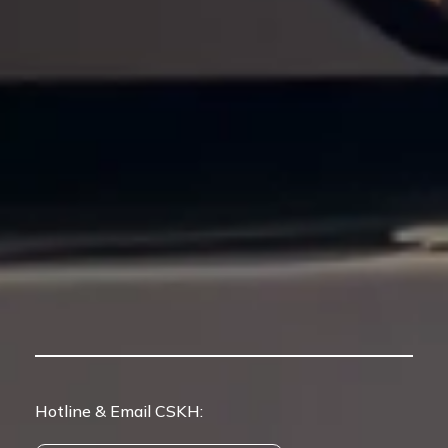
Hotline & Email CSKH: