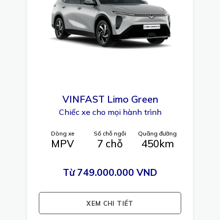
VINFAST
Limo Green
Chiếc xe cho mọi hành trình
Dòng xe
Số chỗ ngồi
Quãng đường
MPV
7 chỗ
450km
Từ 749.000.000 VND
XEM CHI TIẾT