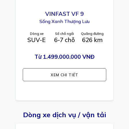
VINFAST
VF 9
Sống Xanh Thượng Lưu
Dòng xe
Số chỗ ngồi
Quãng đường
SUV-E
6-7 chỗ
626 km
Từ 1.499.000.000 VNĐ
XEM CHI TIẾT
Dòng xe dịch vụ / vận tải