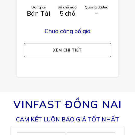
Dòng xe
Số chỗ ngồi
Quãng đường
Bán Tải
5 chỗ
–
Chưa công bố giá
XEM CHI TIẾT
VINFAST ĐỒNG NAI
CAM KẾT LUÔN BÁO GIÁ TỐT NHẤT