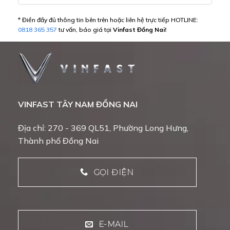
* Điền đầy đủ thông tin bên trên hoặc liên hệ trực tiếp HOTLINE:
0818 365 357
tư vấn, báo giá tại
Vinfast Đồng Nai!
VINFAST TÂY NAM ĐỒNG NAI
Địa chỉ: 270 - 369 QL51, Phường Long Hưng,
Thành phố Đồng Nai
GỌI ĐIỆN
E-MAIL