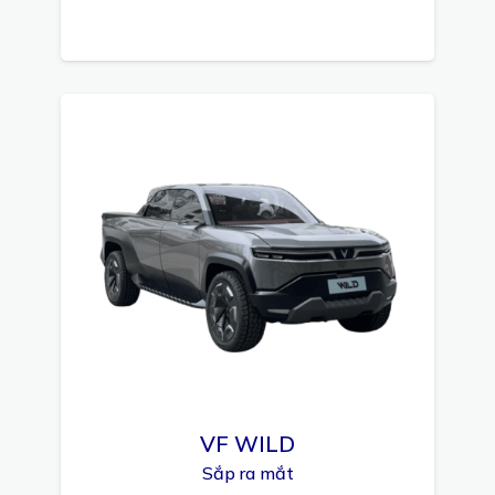
VF WILD
Sắp ra mắt