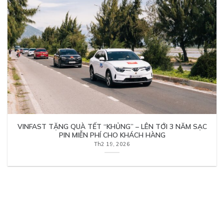
VINFAST TẶNG QUÀ TẾT “KHỦNG” – LÊN TỚI 3 NĂM SẠC
PIN MIỄN PHÍ CHO KHÁCH HÀNG
Th2 19, 2026