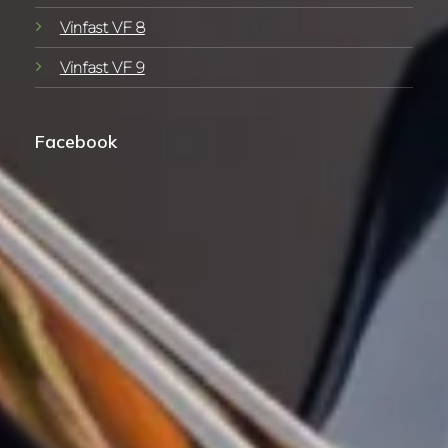
Vinfast VF 8
Vinfast VF 9
Facebook