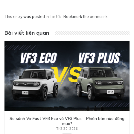
This entry was posted in
Tin tức
. Bookmark the
permalink
.
Bài viết liên quan
So sánh VinFast VF3 Eco và VF3 Plus – Phiên bản nào đáng
mua?
Th2 20, 2026