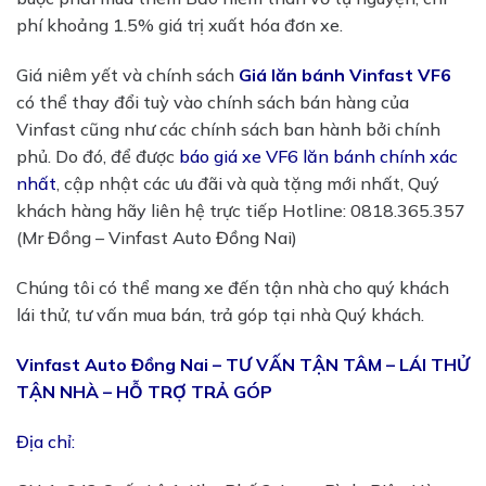
phí khoảng 1.5% giá trị xuất hóa đơn xe.
Giá niêm yết và chính sách
Giá lăn bánh Vinfast VF6
có thể thay đổi tuỳ vào chính sách bán hàng của
Vinfast cũng như các chính sách ban hành bởi chính
phủ. Do đó, để được
báo giá xe VF6 lăn bánh chính xác
nhất
, cập nhật các ưu đãi và quà tặng mới nhất, Quý
khách hàng hãy liên hệ trực tiếp Hotline: 0818.365.357
(Mr Đồng – Vinfast Auto Đồng Nai)
Chúng tôi có thể mang xe đến tận nhà cho quý khách
lái thử, tư vấn mua bán, trả góp tại nhà Quý khách.
Vinfast Auto Đồng Nai – TƯ VẤN TẬN TÂM – LÁI THỬ
TẬN NHÀ – HỖ TRỢ TRẢ GÓP
Địa chỉ: