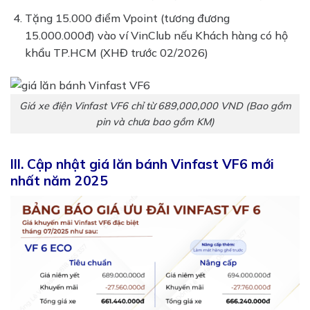
Tặng 15.000 điểm Vpoint (tương đương
15.000.000đ) vào ví VinClub nếu Khách hàng có hộ
khẩu TP.HCM (XHĐ trước 02/2026)
Giá xe điện Vinfast VF6 chỉ từ 689,000,000 VND (Bao gồm
pin và chưa bao gồm KM)
III. Cập nhật giá lăn bánh Vinfast VF6 mới
nhất năm 2025