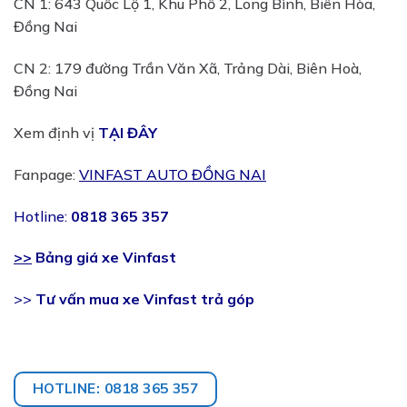
CN 1: 643 Quốc Lộ 1, Khu Phố 2, Long Bình, Biên Hòa,
Đồng Nai
CN 2: 179 đường Trần Văn Xã, Trảng Dài, Biên Hoà,
Đồng Nai
Xem định vị
TẠI ĐÂY
Fanpage:
VINFAST AUTO ĐỒNG NAI
Hotline:
0818 365 357
>>
Bảng giá xe Vinfast
>>
Tư vấn mua xe Vinfast trả góp
HOTLINE: 0818 365 357