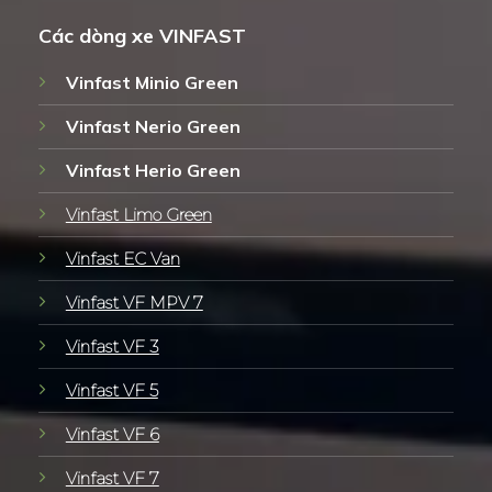
Các dòng xe VINFAST
Vinfast Minio Green
Vinfast Nerio Green
Vinfast Herio Green
Vinfast Limo Green
Vinfast EC Van
Vinfast VF MPV 7
Vinfast VF 3
Vinfast VF 5
Vinfast VF 6
Vinfast VF 7