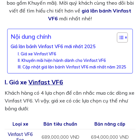
bao gồm Khuyến mãi). Mời quý khách cùng theo dõi bài
viết để tìm hiểu chi tiết hơn về
giá lăn bánh Vinfast
VF6
mới nhất nhé!
Nội dung chính
Giá lăn bánh Vinfast VF6 mới nhất 2025
I. Giá xe Vinfast VF6
II. Khuyến mãi hiện hành dành cho Vinfast VF6
III. Cập nhật giá lăn bánh Vinfast VF6 mới nhất năm 2025
I. Giá xe
Vinfast VF6
Khách hàng có 4 lựa chọn để cân nhắc mua các dòng xe
Vinfast VF6. Vì vậy, giá xe có các lựa chọn cụ thể như
bảng dưới:
Loại xe
Bản tiêu chuẩn
Bản nâng cấp
Vinfast VF6
689,000,000 VND
694,000,000 VND
Eco