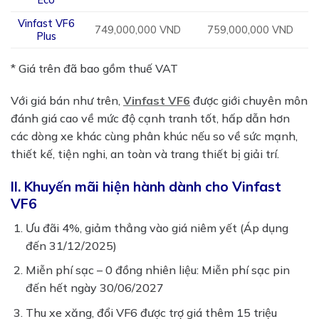
Vinfast VF6
749,000,000 VND
759,000,000 VND
Plus
* Giá trên đã bao gồm thuế VAT
Với giá bán như trên,
Vinfast VF6
được giới chuyên môn
đánh giá cao về mức độ cạnh tranh tốt, hấp dẫn hơn
các dòng xe khác cùng phân khúc nếu so về sức mạnh,
thiết kế, tiện nghi, an toàn và trang thiết bị giải trí.
II. Khuyến mãi hiện hành dành cho Vinfast
VF6
Ưu đãi 4%, giảm thẳng vào giá niêm yết (Áp dụng
đến 31/12/2025)
Miễn phí sạc – 0 đồng nhiên liệu: Miễn phí sạc pin
đến hết ngày 30/06/2027
Thu xe xăng, đổi VF6 được trợ giá thêm 15 triệu