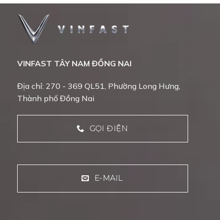
VINFAST TÂY NAM ĐỒNG NAI
Địa chỉ: 270 - 369 QL51, Phường Long Hưng,
Thành phố Đồng Nai
GỌI ĐIỆN
E-MAIL