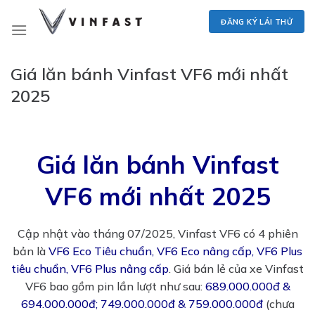
Skip
ĐĂNG KÝ LÁI THỬ
to
content
Giá lăn bánh Vinfast VF6 mới nhất
2025
Giá lăn bánh Vinfast
VF6 mới nhất 2025
Cập nhật vào tháng 07/2025, Vinfast VF6 có 4 phiên
bản là
VF6 Eco Tiêu chuẩn, VF6 Eco nâng cấp, VF6 Plus
tiêu chuẩn, VF6 Plus nâng cấp
. Giá bán lẻ của xe Vinfast
VF6 bao gồm pin lần lượt như sau:
689.000.000đ &
694.000.000đ; 749.000.000đ & 759.000.000đ
(chưa