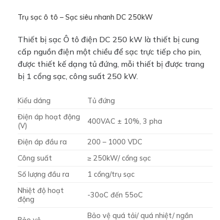
Trụ sạc ô tô – Sạc siêu nhanh DC 250kW
Thiết bị sạc Ô tô điện DC 250 kW là thiết bị cung
cấp nguồn điện một chiều để sạc trực tiếp cho pin,
được thiết kế dạng tủ đứng, mỗi thiết bị được trang
bị 1 cổng sạc, công suất 250 kW.
Kiểu dáng
Tủ đứng
Điện áp hoạt động
400VAC ± 10%, 3 pha
(V)
Điện áp đầu ra
200 – 1000 VDC
Công suất
≥ 250kW/ cổng sạc
Số lượng đầu ra
1 cổng/trụ sạc
Nhiệt độ hoạt
-30oC đến 55oC
động
Bảo vệ quá tải/ quá nhiệt/ ngắn