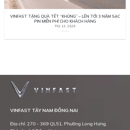
VINFAST TẶNG QUÀ TẾT “KHỦNG” – LÊN TỚI 3 NĂM SẠC
PIN MIỄN PHÍ CHO KHÁCH HÀNG
Th2 19, 2026
VINFAST TÂY NAM ĐỒNG NAI
Địa chỉ: 270 - 369 QL51, Phường Long Hưng,