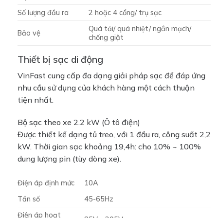
Số lượng đầu ra
2 hoặc 4 cổng/ trụ sạc
Quá tải/ quá nhiệt/ ngắn mạch/
Bảo vệ
chống giật
Thiết bị sạc di động
VinFast cung cấp đa dạng giải pháp sạc để đáp ứng
nhu cầu sử dụng của khách hàng một cách thuận
tiện nhất.
Bộ sạc theo xe 2.2 kW (Ô tô điện)
Được thiết kế dạng tủ treo, với 1 đầu ra, công suất 2,2
kW. Thời gian sạc khoảng 19,4h: cho 10% ~ 100%
dung lượng pin (tùy dòng xe).
Điện áp định mức
10A
Tần số
45-65Hz
Điện áp hoạt