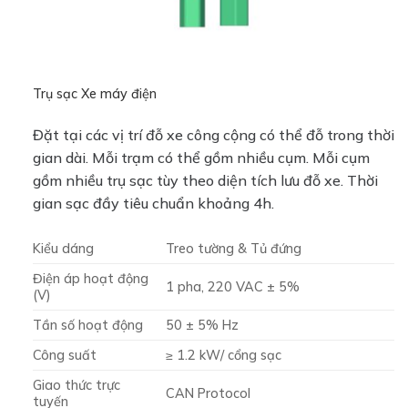
Trụ sạc Xe máy điện
Đặt tại các vị trí đỗ xe công cộng có thể đỗ trong thời
gian dài. Mỗi trạm có thể gồm nhiều cụm. Mỗi cụm
gồm nhiều trụ sạc tùy theo diện tích lưu đỗ xe. Thời
gian sạc đầy tiêu chuẩn khoảng 4h.
Kiểu dáng
Treo tường & Tủ đứng
Điện áp hoạt động
1 pha, 220 VAC ± 5%
(V)
Tần số hoạt động
50 ± 5% Hz
Công suất
≥ 1.2 kW/ cổng sạc
Giao thức trực
CAN Protocol
tuyến