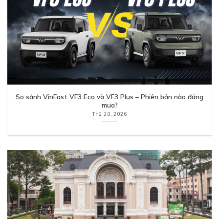
So sánh VinFast VF3 Eco và VF3 Plus – Phiên bản nào đáng
mua?
Th2 20, 2026