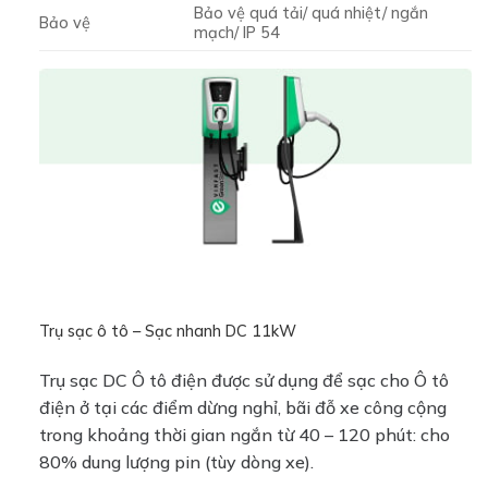
Bảo vệ quá tải/ quá nhiệt/ ngắn
Bảo vệ
mạch/ IP 54
Trụ sạc ô tô – Sạc nhanh DC 11kW
Trụ sạc DC Ô tô điện được sử dụng để sạc cho Ô tô
điện ở tại các điểm dừng nghỉ, bãi đỗ xe công cộng
trong khoảng thời gian ngắn từ 40 – 120 phút: cho
80% dung lượng pin (tùy dòng xe).