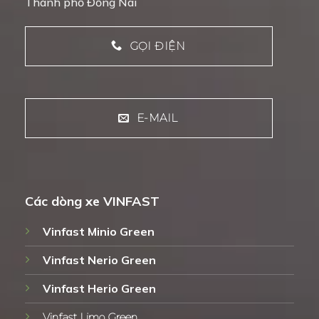
Thành phố Đồng Nai
GỌI ĐIỆN
E-MAIL
Các dòng xe VINFAST
Vinfast Minio Green
Vinfast Nerio Green
Vinfast Herio Green
Vinfast Limo Green