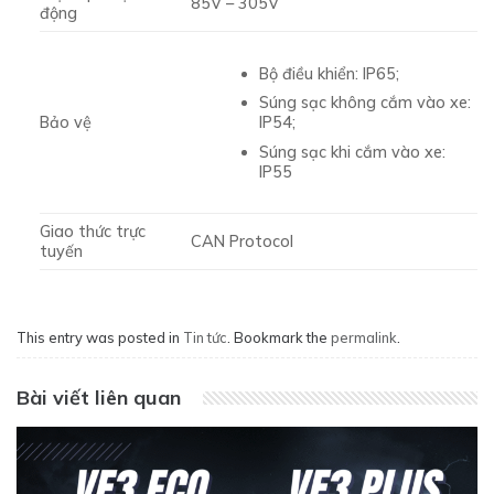
85V – 305V
động
Bộ điều khiển: IP65;
Súng sạc không cắm vào xe:
Bảo vệ
IP54;
Súng sạc khi cắm vào xe:
IP55
Giao thức trực
CAN Protocol
tuyến
This entry was posted in
Tin tức
. Bookmark the
permalink
.
Bài viết liên quan