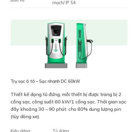
Bảo vệ
mạch/ IP 54
Trụ sạc ô tô – Sạc nhanh DC 60kW
Thiết kế dạng tủ đứng, mỗi thiết bị được trang bị 2
cổng sạc, công suất 60 kW/1 cổng sạc. Thời gian sạc
đầy khoảng 30 – 90 phút: cho 80% dung lượng pin
(tùy dòng xe).
Kiểu dáng
Tủ đứng