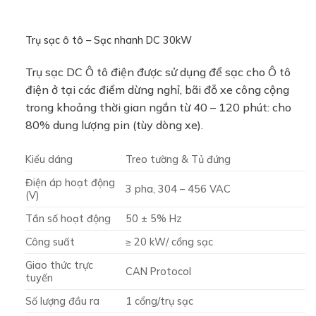
Trụ sạc ô tô – Sạc nhanh DC 30kW
Trụ sạc DC Ô tô điện được sử dụng để sạc cho Ô tô
điện ở tại các điểm dừng nghỉ, bãi đỗ xe công cộng
trong khoảng thời gian ngắn từ 40 – 120 phút: cho
80% dung lượng pin (tùy dòng xe).
Kiểu dáng
Treo tường & Tủ đứng
Điện áp hoạt động
3 pha, 304 – 456 VAC
(V)
Tần số hoạt động
50 ± 5% Hz
Công suất
≥ 20 kW/ cổng sạc
Giao thức trực
CAN Protocol
tuyến
Số lượng đầu ra
1 cổng/trụ sạc