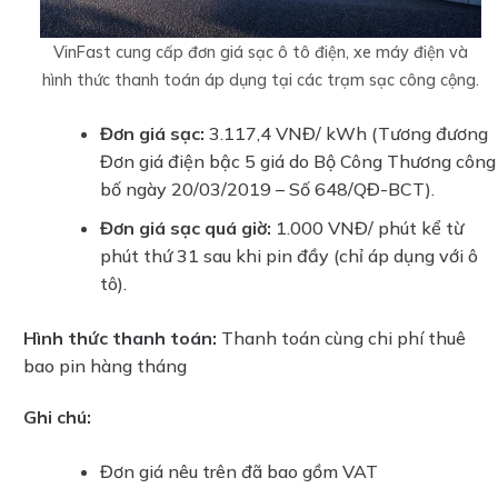
VinFast cung cấp đơn giá sạc ô tô điện, xe máy điện và
hình thức thanh toán áp dụng tại các trạm sạc công cộng.
Đơn giá sạc:
3.117,4 VNĐ/ kWh (Tương đương
Đơn giá điện bậc 5 giá do Bộ Công Thương công
bố ngày 20/03/2019 – Số 648/QĐ-BCT).
Đơn giá sạc quá giờ:
1.000 VNĐ/ phút kể từ
phút thứ 31 sau khi pin đầy (chỉ áp dụng với ô
tô).
Hình thức thanh toán:
Thanh toán cùng chi phí thuê
bao pin hàng tháng
Ghi chú:
Đơn giá nêu trên đã bao gồm VAT