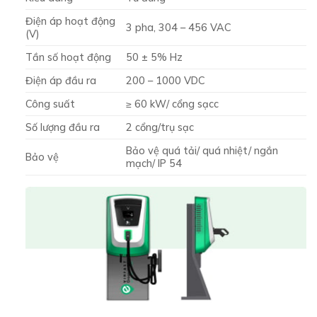
Điện áp hoạt động
3 pha, 304 – 456 VAC
(V)
Tần số hoạt động
50 ± 5% Hz
Điện áp đầu ra
200 – 1000 VDC
Công suất
≥ 60 kW/ cổng sạcc
Số lượng đầu ra
2 cổng/trụ sạc
Bảo vệ quá tải/ quá nhiệt/ ngắn
Bảo vệ
mạch/ IP 54