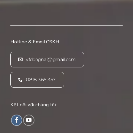
Hotline & Email CSKH:
vfdongnai@gmail.com
0818 365 357
Kết nối với chúng tôi: