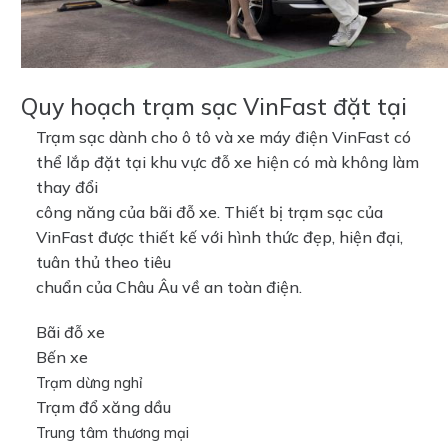
Quy hoạch trạm sạc VinFast đặt tại
Trạm sạc dành cho ô tô và xe máy điện VinFast có
thể lắp đặt tại khu vực đỗ xe hiện có mà không làm
thay đổi
công năng của bãi đỗ xe. Thiết bị trạm sạc của
VinFast được thiết kế với hình thức đẹp, hiện đại,
tuân thủ theo tiêu
chuẩn của Châu Âu về an toàn điện.
Bãi đỗ xe
Bến xe
Trạm dừng nghỉ
Trạm đổ xăng dầu
Trung tâm
thương mại