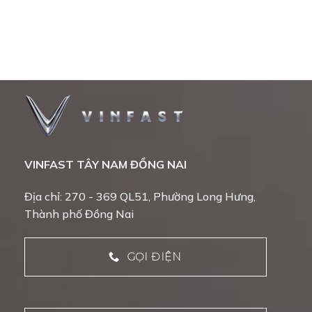
VINFAST TÂY NAM ĐỒNG NAI
Địa chỉ: 270 - 369 QL51, Phường Long Hưng,
Thành phố Đồng Nai
GỌI ĐIỆN