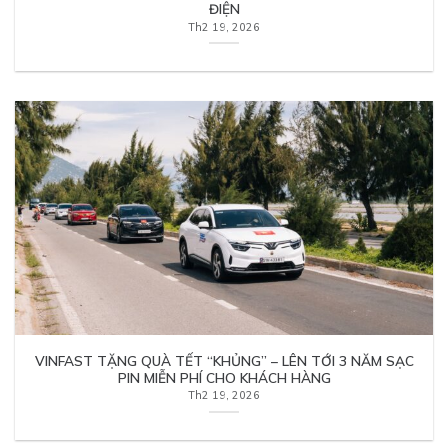
ĐIỆN
Th2 19, 2026
VINFAST TẶNG QUÀ TẾT “KHỦNG” – LÊN TỚI 3 NĂM SẠC
PIN MIỄN PHÍ CHO KHÁCH HÀNG
Th2 19, 2026