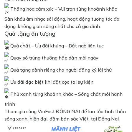
Thăng hoa cảm xúc – Vui trọn từng khoảnh khắc
Sân khấu âm nhạc sôi động, hoạt động tương tác đa
dạng, không gian sống chất cho cả gia đình.
Quà tặng ấn tượng
Quà chất – Ưu đãi khủng – Bất ngờ liên tục
Quay số trúng thưởng hấp dẫn mỗi ngày
Quà tặng dành riêng cho người đăng ký lái thử
Ưu đãi đặc biệt khi đặt cọc tại sự kiện
Phủ xanh từng khoảnh khắc – Sống chất mỗi hành
trình
Tham gia cùng VinFast ĐỒNG NAI để lan tỏa tinh thần
sống xanh, hiện đại, đậm bản sắc Việt, tại Đồng Nai.