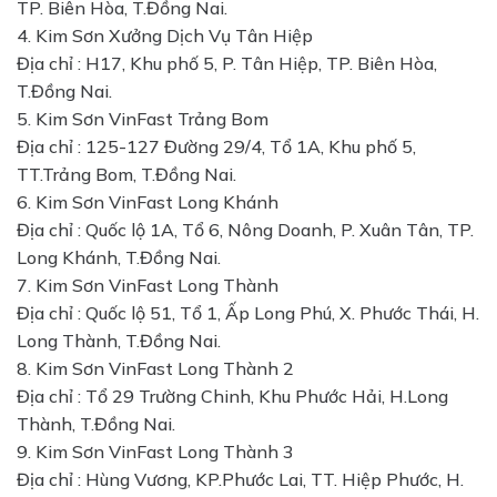
TP. Biên Hòa, T.Đồng Nai.
4. Kim Sơn Xưởng Dịch Vụ Tân Hiệp
Địa chỉ : H17, Khu phố 5, P. Tân Hiệp, TP. Biên Hòa,
T.Đồng Nai.
5. Kim Sơn VinFast Trảng Bom
Địa chỉ : 125-127 Đường 29/4, Tổ 1A, Khu phố 5,
TT.Trảng Bom, T.Đồng Nai.
6. Kim Sơn VinFast Long Khánh
Địa chỉ : Quốc lộ 1A, Tổ 6, Nông Doanh, P. Xuân Tân, TP.
Long Khánh, T.Đồng Nai.
7. Kim Sơn VinFast Long Thành
Địa chỉ : Quốc lộ 51, Tổ 1, Ấp Long Phú, X. Phước Thái, H.
Long Thành, T.Đồng Nai.
8. Kim Sơn VinFast Long Thành 2
Địa chỉ : Tổ 29 Trường Chinh, Khu Phước Hải, H.Long
Thành, T.Đồng Nai.
9. Kim Sơn VinFast Long Thành 3
Địa chỉ : Hùng Vương, KP.Phước Lai, TT. Hiệp Phước, H.