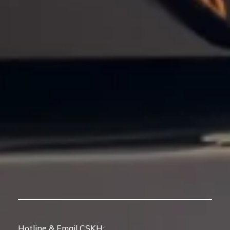
Hotline & Email CSKH: