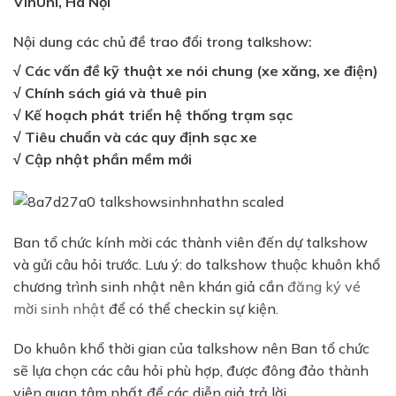
VinUni, Hà Nội
Nội dung các chủ đề trao đổi trong talkshow:
√ Các vấn đề kỹ thuật xe nói chung (xe xăng, xe điện)
√ Chính sách giá và thuê pin
√ Kế hoạch phát triển hệ thống trạm sạc
√ Tiêu chuẩn và các quy định sạc xe
√ Cập nhật phần mềm mới
Ban tổ chức kính mời các thành viên đến dự talkshow
và gửi câu hỏi trước. Lưu ý: do talkshow thuộc khuôn khổ
chương trình sinh nhật nên khán giả cần
đăng ký vé
mời sinh nhật
để có thể checkin sự kiện.
Do khuôn khổ thời gian của talkshow nên Ban tổ chức
sẽ lựa chọn các câu hỏi phù hợp, được đông đảo thành
viên quan tâm nhất để các diễn giả trả lời.