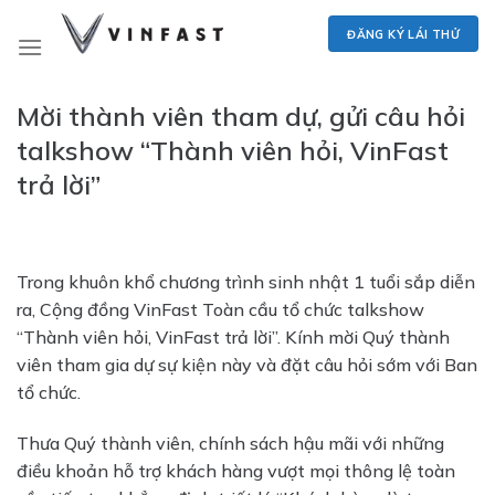
Skip
ĐĂNG KÝ LÁI THỬ
to
content
Mời thành viên tham dự, gửi câu hỏi
talkshow “Thành viên hỏi, VinFast
trả lời”
Trong khuôn khổ chương trình sinh nhật 1 tuổi sắp diễn
ra, Cộng đồng VinFast Toàn cầu tổ chức talkshow
“Thành viên hỏi, VinFast trả lời”. Kính mời Quý thành
viên tham gia dự sự kiện này và đặt câu hỏi sớm với Ban
tổ chức.
Thưa Quý thành viên, chính sách hậu mãi với những
điều khoản hỗ trợ khách hàng vượt mọi thông lệ toàn