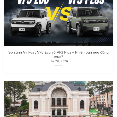
So sánh VinFast VF3 Eco và VF3 Plus – Phiên bản nào đáng
mua?
Th2 20, 2026