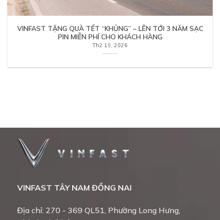
VINFAST TẶNG QUÀ TẾT “KHỦNG” – LÊN TỚI 3 NĂM SẠC
PIN MIỄN PHÍ CHO KHÁCH HÀNG
Th2 19, 2026
VINFAST TÂY NAM ĐỒNG NAI
Địa chỉ: 270 - 369 QL51, Phường Long Hưng,