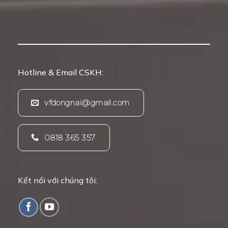
Hotline & Email CSKH:
vfdongnai@gmail.com
0818 365 357
Kết nối với chúng tôi: