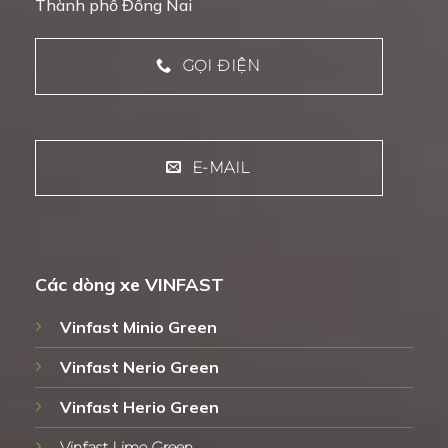
Thành phố Đồng Nai
GỌI ĐIỆN
E-MAIL
Các dòng xe VINFAST
Vinfast Minio Green
Vinfast Nerio Green
Vinfast Herio Green
Vinfast Limo Green