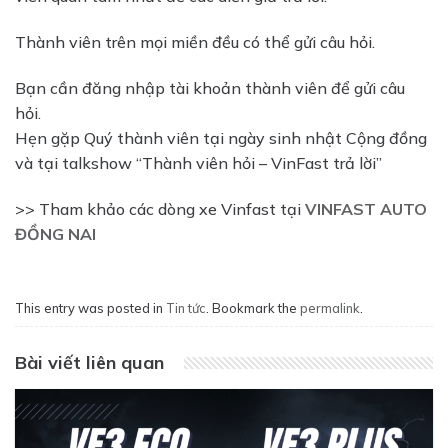
Thành viên trên mọi miền đều có thể gửi câu hỏi.
Bạn cần đăng nhập tài khoản thành viên để gửi câu
hỏi.
Hẹn gặp Quý thành viên tại ngày sinh nhật Cộng đồng
và tại talkshow “Thành viên hỏi – VinFast trả lời”
>> Tham khảo các dòng xe Vinfast tại
VINFAST AUTO
ĐỒNG NAI
This entry was posted in
Tin tức
. Bookmark the
permalink
.
Bài viết liên quan