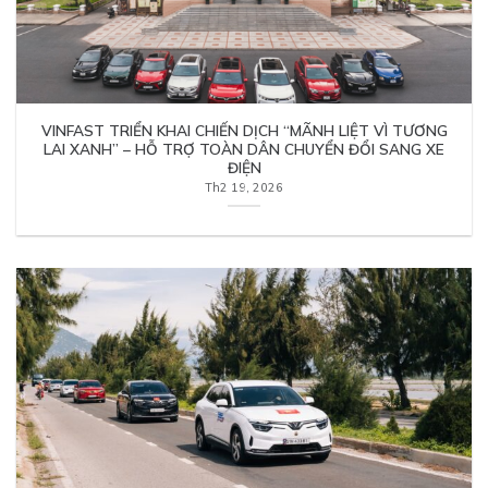
VINFAST TRIỂN KHAI CHIẾN DỊCH “MÃNH LIỆT VÌ TƯƠNG
LAI XANH” – HỖ TRỢ TOÀN DÂN CHUYỂN ĐỔI SANG XE
ĐIỆN
Th2 19, 2026