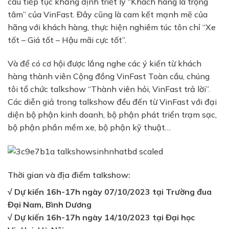
cầu tiếp tục khẳng định triết lý “Khách hàng là trọng
tâm” của VinFast. Đây cũng là cam kết mạnh mẽ của
hãng với khách hàng, thực hiện nghiêm túc tôn chỉ “Xe
tốt – Giá tốt – Hậu mãi cực tốt”.
Và để có cơ hội được lắng nghe các ý kiến từ khách
hàng thành viên Cộng đồng VinFast Toàn cầu, chúng
tôi tổ chức talkshow “Thành viên hỏi, VinFast trả lời”.
Các diễn giả trong talkshow đều đến từ VinFast với đại
diện bộ phận kinh doanh, bộ phận phát triển trạm sạc,
bộ phận phần mềm xe, bộ phận kỹ thuật…
Thời gian và địa điểm talkshow:
√ Dự kiến 16h-17h ngày 07/10/2023 tại Trường đua
Đại Nam, Bình Dương
√ Dự kiến 16h-17h ngày 14/10/2023 tại Đại học